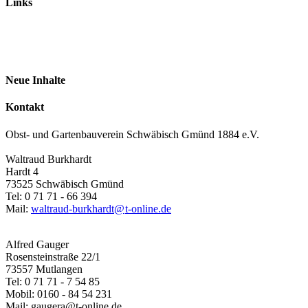
Links
Neue Inhalte
Kontakt
Obst- und Gartenbauverein Schwäbisch Gmünd 1884 e.V.
Waltraud Burkhardt
Hardt 4
73525 Schwäbisch Gmünd
Tel: 0 71 71 - 66 394
Mail:
waltraud-burkhardt@
t-online.de
Alfred Gauger
Rosensteinstraße 22/1
73557 Mutlangen
Tel: 0 71 71 - 7 54 85
Mobil: 0160 - 84 54 231
Mail: gaugera@t-online.de