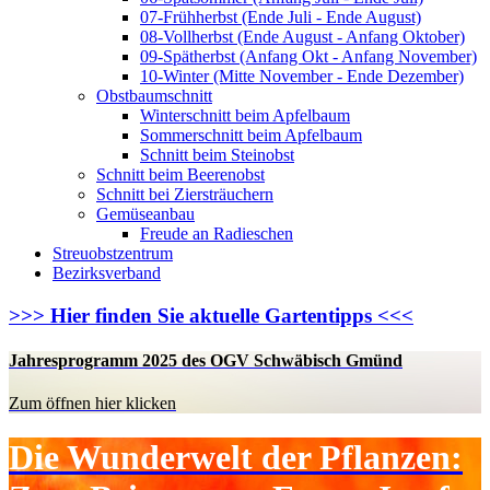
07-Frühherbst (Ende Juli - Ende August)
08-Vollherbst (Ende August - Anfang Oktober)
09-Spätherbst (Anfang Okt - Anfang November)
10-Winter (Mitte November - Ende Dezember)
Obstbaumschnitt
Winterschnitt beim Apfelbaum
Sommerschnitt beim Apfelbaum
Schnitt beim Steinobst
Schnitt beim Beerenobst
Schnitt bei Ziersträuchern
Gemüseanbau
Freude an Radieschen
Streuobstzentrum
Bezirksverband
>>> Hier finden Sie aktuelle Gartentipps <<<
Jahresprogramm 2025 des OGV Schwäbisch Gmünd
Zum öffnen hier klicken
Die Wunderwelt der Pflanzen: